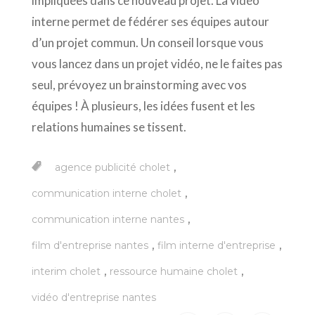
impliquées dans ce nouveau projet. La vidéo
interne permet de fédérer ses équipes autour
d’un projet commun. Un conseil lorsque vous
vous lancez dans un projet vidéo, ne le faites pas
seul, prévoyez un brainstorming avec vos
équipes ! À plusieurs, les idées fusent et les
relations humaines se tissent.
,
agence publicité cholet
,
communication interne cholet
,
communication interne nantes
,
,
film d'entreprise nantes
film interne d'entreprise
,
,
interim cholet
ressource humaine cholet
vidéo d'entreprise nantes