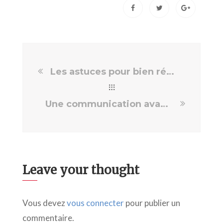
Les astuces pour bien référencer vos vidéos
Une communication avant-gardiste grâce au totem vidéo
Leave your thought
Vous devez
vous connecter
pour publier un
commentaire.