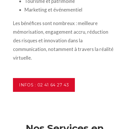
Tourisme et patrimoine
Marketing et événementiel
Les bénéfices sont nombreux : meilleure
mémorisation, engagement accru, réduction
des risques et innovation dans la
communication, notamment à travers la réalité
virtuelle.
INFOS : 02 41 64 27 43
Nos Services en