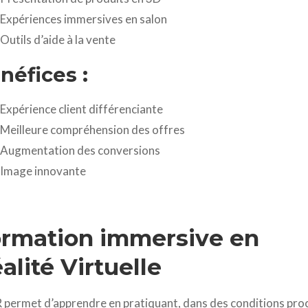
Expériences immersives en salon
Outils d’aide à la vente
néfices :
Expérience client différenciante
Meilleure compréhension des offres
Augmentation des conversions
Image innovante
rmation immersive en
alité Virtuelle
 permet d’apprendre en pratiquant, dans des conditions pro