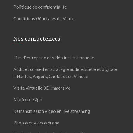
Politique de confidentialité
Conditions Générales de Vente
Nos compétences
Film d’entreprise et vidéo institutionnelle
Audit et conseil en stratégie audiovisuelle et digitale
à Nantes, Angers, Cholet et en Vendée
Visite virtuelle 3D immersive
Motion design
Retransmission vidéo en live streaming
Photos et vidéos drone