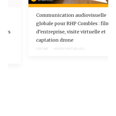
Communication audiovisuelle
globale pour RHP Combles : film
d’entreprise, visite virtuelle et
captation drone
DRONE
VISITES VIRTUELLES