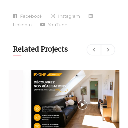
Facebook
Instagram
LinkedIn
YouTube
Related Projects