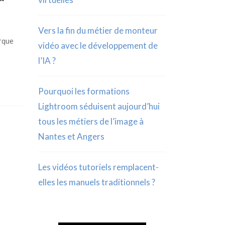
Vers la fin du métier de monteur
arque
vidéo avec le développement de
l’IA ?
Pourquoi les formations
Lightroom séduisent aujourd’hui
tous les métiers de l’image à
Nantes et Angers
Les vidéos tutoriels remplacent-
elles les manuels traditionnels ?