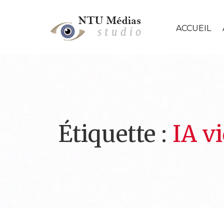
ACCUEIL
Étiquette :
IA v