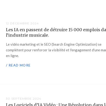
12 DÉCEMBRE 2024
Les IA en passent de détruire 15 000 emplois d
l’industrie musicale.
Le vidéo marketing et le SEO (Search Engine Optimization) se
complètent pour renforcer la visibilité et l'engagement d'une m
en ligne.
/ READ MORE
30 SEPTEMBRE 2024
Les Logiciels d’IA Vidéo : Une Révolution dans l