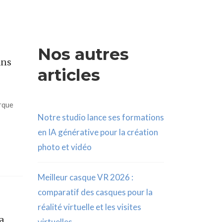
Nos autres
ans
articles
arque
Notre studio lance ses formations
en IA générative pour la création
photo et vidéo
Meilleur casque VR 2026 :
comparatif des casques pour la
réalité virtuelle et les visites
a
virtuelles