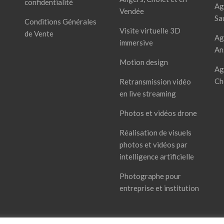
confidentialité
Ag
Vendée
Sa
Conditions Générales
Visite virtuelle 3D
de Vente
Ag
immersive
An
Motion design
Ag
Ch
Retransmission vidéo
en live streaming
Photos et vidéos drone
Réalisation de visuels
photos et vidéos par
intelligence artificielle
Photographe pour
entreprise et institution