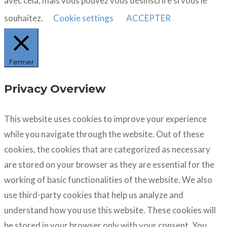
avec cela, mais vous pouvez vous désinscrire si vous le
souhaitez.
Cookie settings
ACCEPTER
Fermer
Privacy Overview
This website uses cookies to improve your experience
while you navigate through the website. Out of these
cookies, the cookies that are categorized as necessary
are stored on your browser as they are essential for the
working of basic functionalities of the website. We also
use third-party cookies that help us analyze and
understand how you use this website. These cookies will
be stored in your browser only with your consent. You