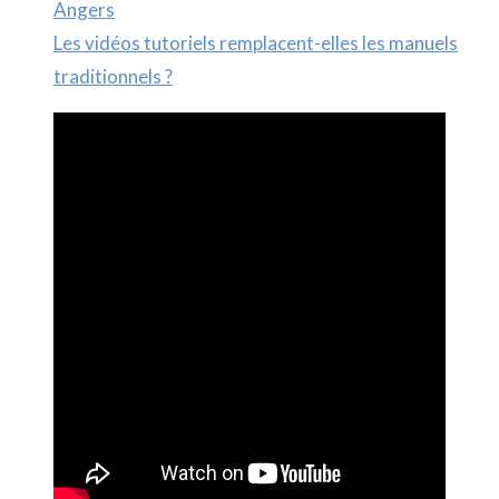
Angers
Les vidéos tutoriels remplacent-elles les manuels
traditionnels ?